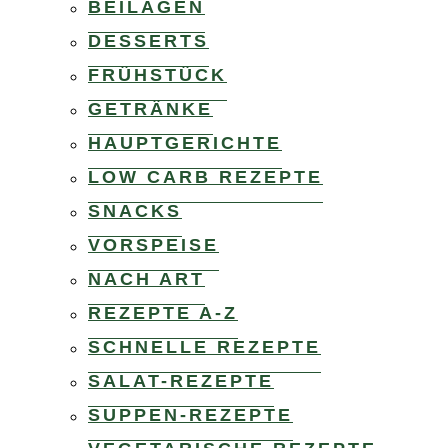
BEILAGEN
DESSERTS
FRÜHSTÜCK
GETRÄNKE
HAUPTGERICHTE
LOW CARB REZEPTE
SNACKS
VORSPEISE
NACH ART
REZEPTE A-Z
SCHNELLE REZEPTE
SALAT-REZEPTE
SUPPEN-REZEPTE