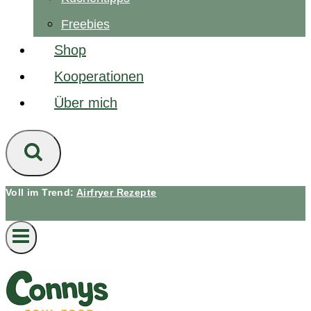
Freebies
Shop
Kooperationen
Über mich
Voll im Trend:
Airfryer Rezepte