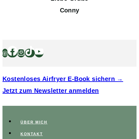
Conny
Kostenloses Airfryer E-Book sichern →
Jetzt zum Newsletter anmelden
ÜBER MICH
KONTAKT