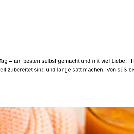
 Tag – am besten selbst gemacht und mit viel Liebe. H
l zubereitet sind und lange satt machen. Von süß bis