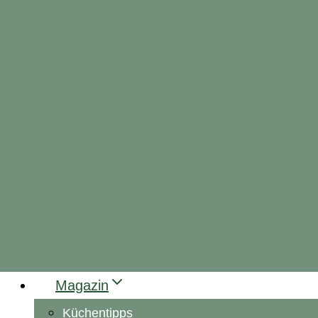
Magazin
Küchentipps