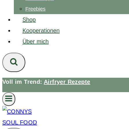
Freebies
Shop
Kooperationen
Über mich
Voll im Trend:
Airfryer Rezepte