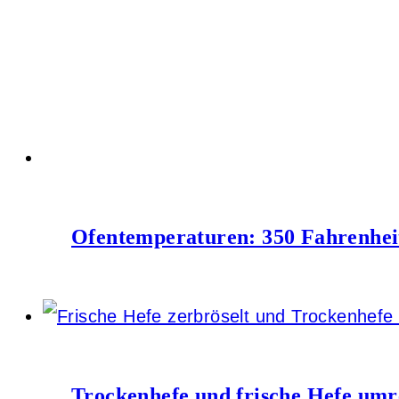
Ofentemperaturen: 350 Fahrenhei
Trockenhefe und frische Hefe um