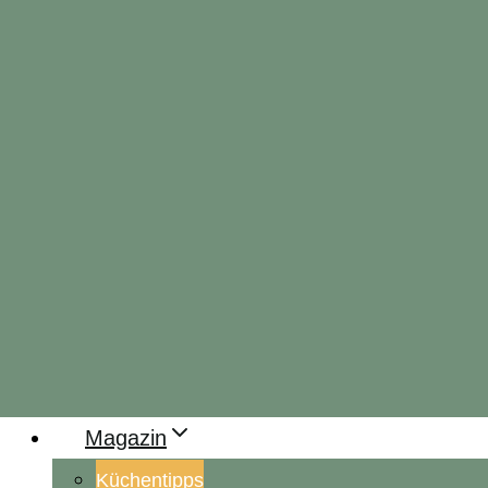
Magazin
Küchentipps