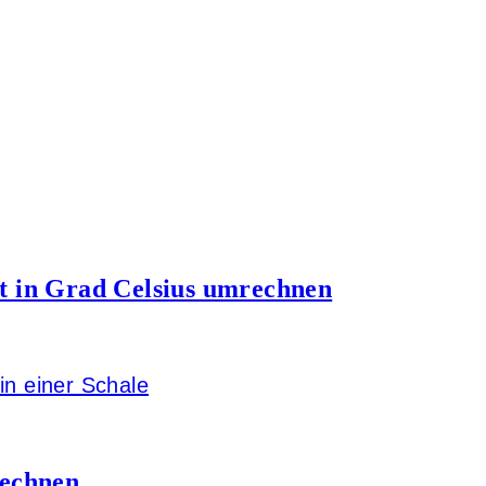
t in Grad Celsius umrechnen
rechnen