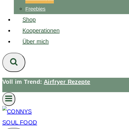
Freebies
Shop
Kooperationen
Über mich
Voll im Trend:
Airfryer Rezepte