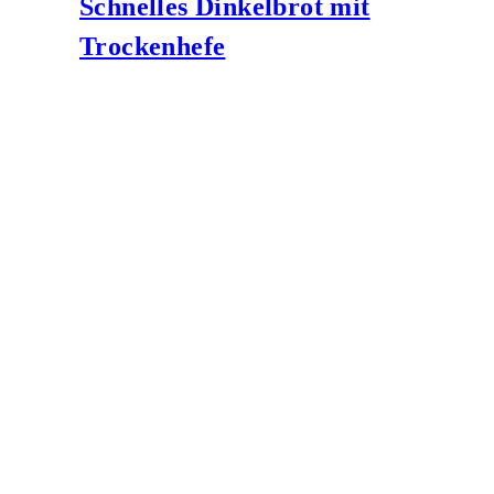
Schnelles Dinkelbrot mit
Trockenhefe