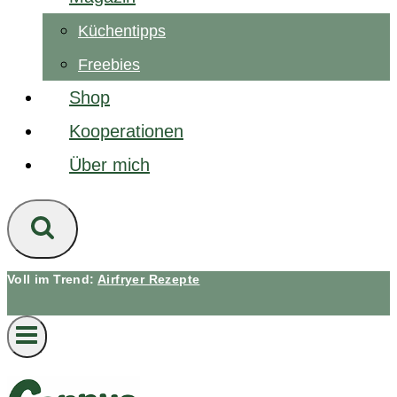
Küchentipps
Freebies
Shop
Kooperationen
Über mich
Voll im Trend:
Airfryer Rezepte