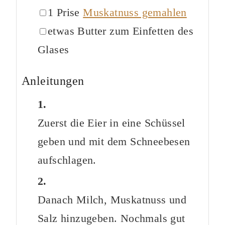
▢
1
Prise
Muskatnuss gemahlen
▢
etwas
Butter zum Einfetten des
Glases
Anleitungen
Zuerst die Eier in eine Schüssel
geben und mit dem Schneebesen
aufschlagen.
Danach Milch, Muskatnuss und
Salz hinzugeben. Nochmals gut