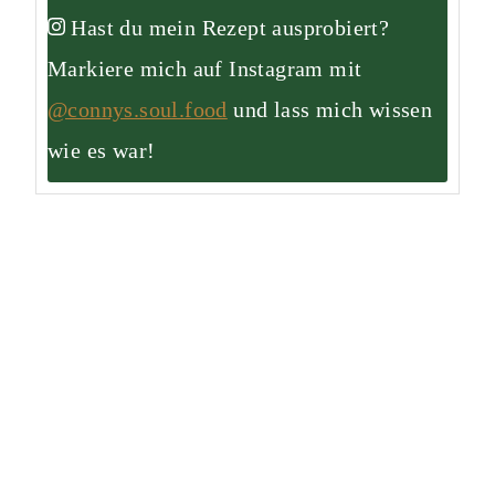
Hast du mein Rezept ausprobiert?
Markiere mich auf Instagram mit
@connys.soul.food
und lass mich wissen
wie es war!