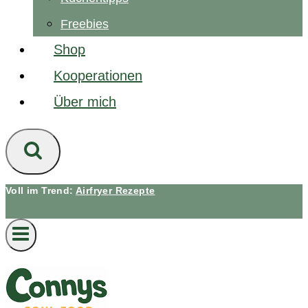
Freebies
Shop
Kooperationen
Über mich
Voll im Trend:
Airfryer Rezepte