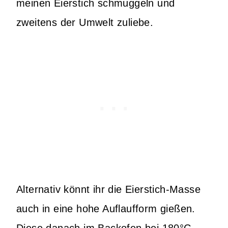
meinen Eierstich schmuggeln und
zweitens der Umwelt zuliebe.
Alternativ könnt ihr die Eierstich-Masse
auch in eine hohe Auflaufform gießen.
Diese danach im Backofen bei 180°C