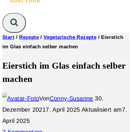
Start
/
Rezepte
/
Vegetarische Rezepte
/
Eierstich
im Glas einfach selber machen
Eierstich im Glas einfach selber
machen
Von
Conny-Susanne
30.
Dezember 2021
7. April 2025
Aktualisiert am
7.
April 2025
2 Kommentare