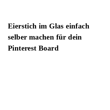
Eierstich im Glas einfach
selber machen für dein
Pinterest Board