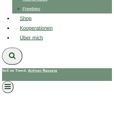
Freebies
Shop
Kooperationen
Über mich
Voll im Trend:
Airfryer Rezepte