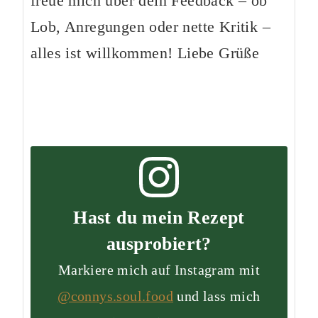
freue mich über dein Feedback – ob
Lob, Anregungen oder nette Kritik –
alles ist willkommen! Liebe Grüße
Hast du mein Rezept
ausprobiert?
Markiere mich auf Instagram mit
@connys.soul.food
und lass mich