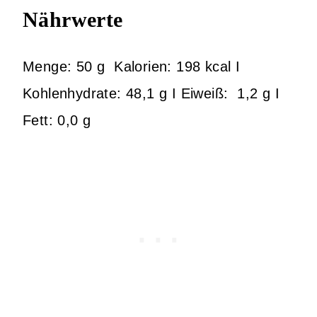
Nährwerte
Menge: 50 g Kalorien: 198 kcal I
Kohlenhydrate: 48,1 g I Eiweiß: 1,2 g I
Fett: 0,0 g