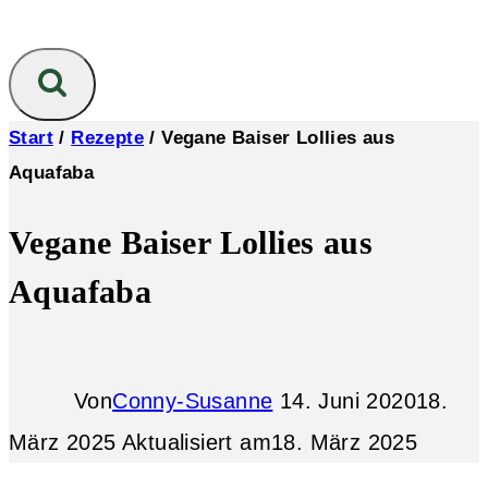
Start
/
Rezepte
/
Vegane Baiser Lollies aus
Aquafaba
Vegane Baiser Lollies aus
Aquafaba
Von
Conny-Susanne
14. Juni 2020
18.
März 2025
Aktualisiert am
18. März 2025