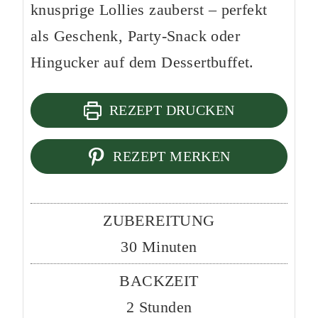
knusprige Lollies zauberst – perfekt
als Geschenk, Party-Snack oder
Hingucker auf dem Dessertbuffet.
REZEPT DRUCKEN
REZEPT MERKEN
ZUBEREITUNG
Minuten
30
Minuten
BACKZEIT
Stunden
2
Stunden