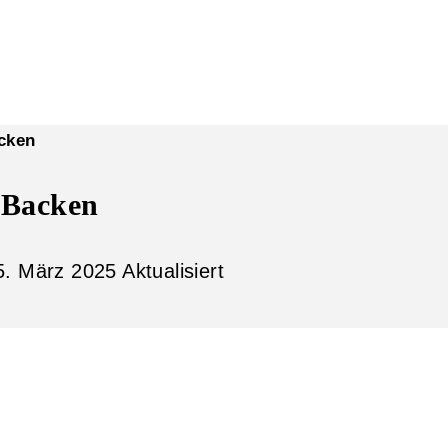
cken
 Backen
5. März 2025
Aktualisiert