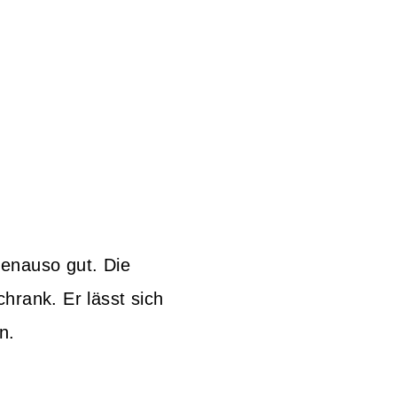
enauso gut. Die
chrank. Er lässt sich
n.