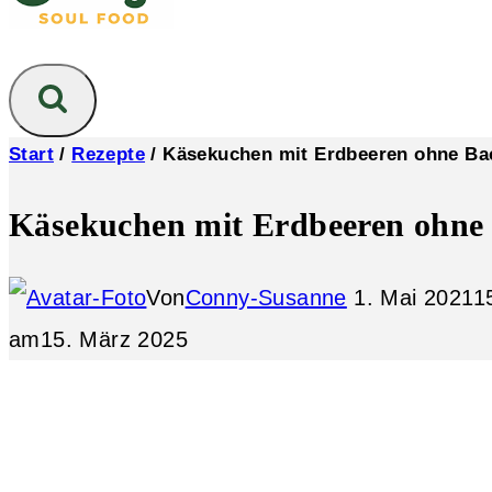
Start
/
Rezepte
/
Käsekuchen mit Erdbeeren ohne Ba
Käsekuchen mit Erdbeeren ohne
Von
Conny-Susanne
1. Mai 2021
1
am
15. März 2025