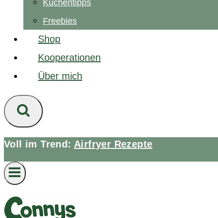
Küchentipps
Freebies
Shop
Kooperationen
Über mich
Voll im Trend:
Airfryer Rezepte