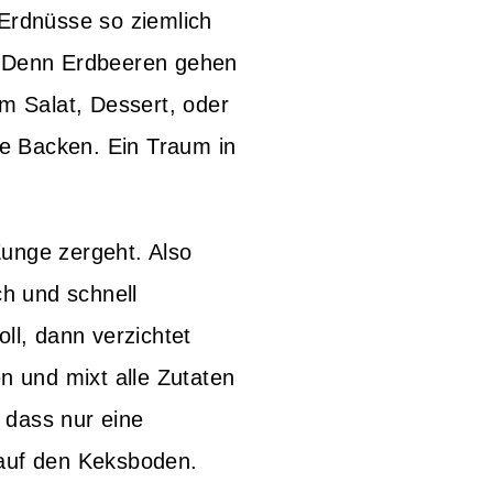
Erdnüsse so ziemlich
. Denn Erdbeeren gehen
m Salat, Dessert, oder
e Backen. Ein Traum in
 Zunge zergeht. Also
ch und schnell
ll, dann verzichtet
n und mixt alle Zutaten
 dass nur eine
 auf den Keksboden.