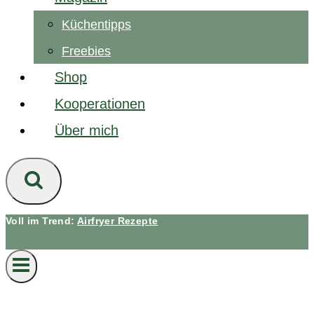
Küchentipps
Freebies
Shop
Kooperationen
Über mich
Voll im Trend:
Airfryer Rezepte