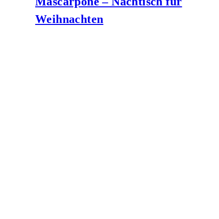
Mascarpone – Nachtisch für
Weihnachten