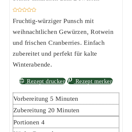
Fruchtig-würziger Punsch mit
weihnachtlichen Gewürzen, Rotwein
und frischen Cranberries. Einfach
zubereitet und perfekt für kalte
Winterabende.
Rezept drucken
Rezept merken
Minuten
Vorbereitung
5
Minuten
Minuten
Zubereitung
20
Minuten
Portionen
4