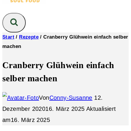
Start
/
Rezepte
/
Cranberry Glühwein einfach selber
machen
Cranberry Glühwein einfach
selber machen
Von
Conny-Susanne
12.
Dezember 2020
16. März 2025
Aktualisiert
am
16. März 2025