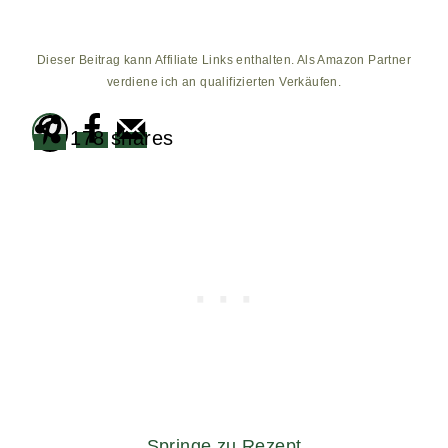
Dieser Beitrag kann Affiliate Links enthalten. Als Amazon Partner
verdiene ich an qualifizierten Verkäufen.
178
shares
Springe zu Rezept