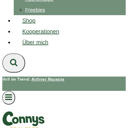
Freebies
Shop
Kooperationen
Über mich
Voll im Trend:
Airfryer Rezepte