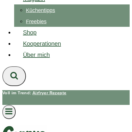
Küchentipps
Freebies
Shop
Kooperationen
Über mich
Voll im Trend:
Airfryer Rezepte