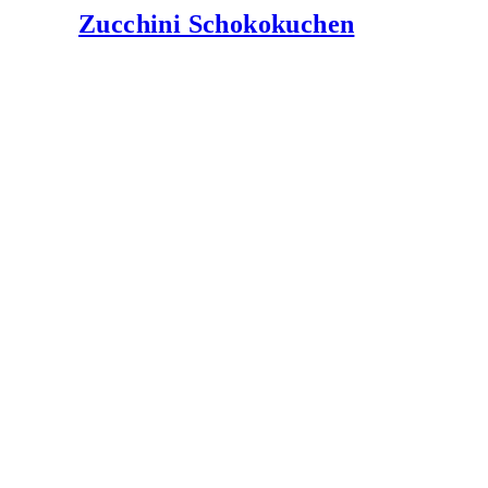
Zucchini Schokokuchen