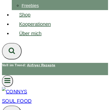
Freebies
Shop
Kooperationen
Über mich
Voll im Trend:
Airfryer Rezepte