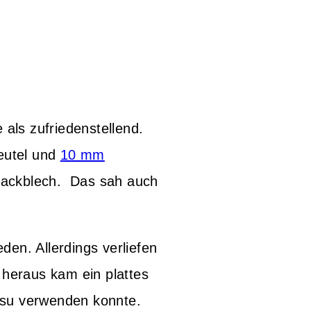
 als zufriedenstellend.
beutel und
10 mm
Backblech. Das sah auch
eden. Allerdings verliefen
 heraus kam ein plattes
misu verwenden konnte.