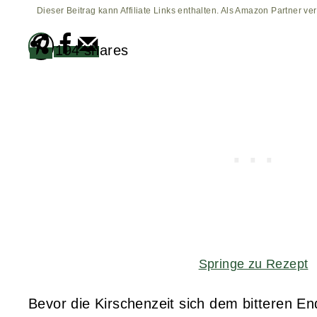
Dieser Beitrag kann Affiliate Links enthalten. Als Amazon Partner ver
194
shares
Springe zu Rezept
Bevor die Kirschenzeit sich dem bitteren End