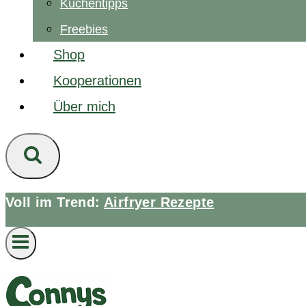
Küchentipps
Freebies
Shop
Kooperationen
Über mich
Voll im Trend:
Airfryer Rezepte