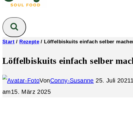
Start
/
Rezepte
/
Löffelbiskuits einfach selber mache
Löffelbiskuits einfach selber ma
Von
Conny-Susanne
25. Juli 2021
am
15. März 2025