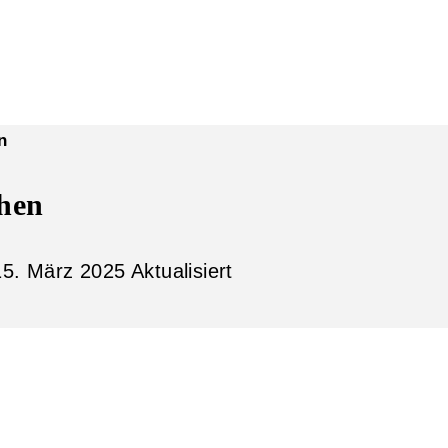
n
chen
15. März 2025
Aktualisiert