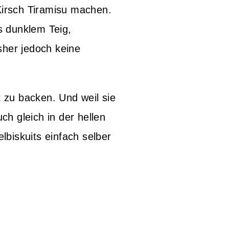
Kirsch Tiramisu machen.
us dunklem Teig,
sher jedoch keine
t zu backen. Und weil sie
ch gleich in der hellen
elbiskuits einfach selber