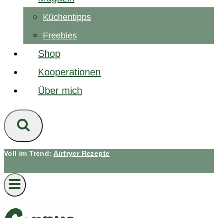
Küchentipps
Freebies
Shop
Kooperationen
Über mich
Voll im Trend:
Airfryer Rezepte