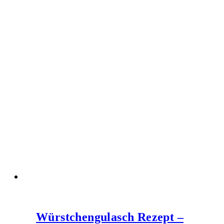
Würstchengulasch Rezept –