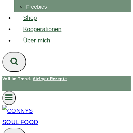
Freebies
Shop
Kooperationen
Über mich
Voll im Trend:
Airfryer Rezepte