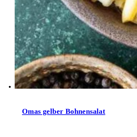
Omas gelber Bohnensalat