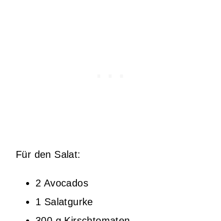
Für den Salat:
2 Avocados
1 Salatgurke
300 g Kirschtomaten