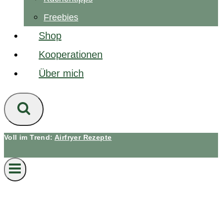
Freebies
Shop
Kooperationen
Über mich
Voll im Trend:
Airfryer Rezepte