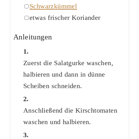
▢
Schwarzkümmel
▢
etwas
frischer Koriander
Anleitungen
Zuerst die Salatgurke waschen,
halbieren und dann in dünne
Scheiben schneiden.
Anschließend die Kirschtomaten
waschen und halbieren.