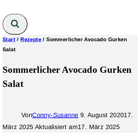
Start
/
Rezepte
/
Sommerlicher Avocado Gurken
Salat
Sommerlicher Avocado Gurken
Salat
Von
Conny-Susanne
9. August 2020
17.
März 2025
Aktualisiert am
17. März 2025