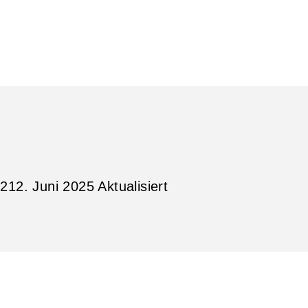
021
2. Juni 2025
Aktualisiert