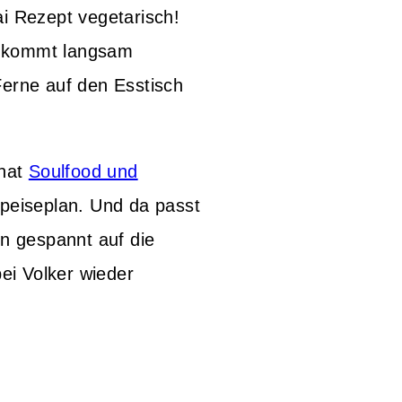
i Rezept vegetarisch!
es kommt langsam
Ferne auf den Esstisch
onat
Soulfood und
eiseplan. Und da passt
on gespannt auf die
bei Volker wieder