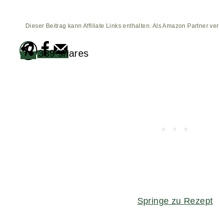
Dieser Beitrag kann Affiliate Links enthalten. Als Amazon Partner ver
339
shares
Springe zu Rezept