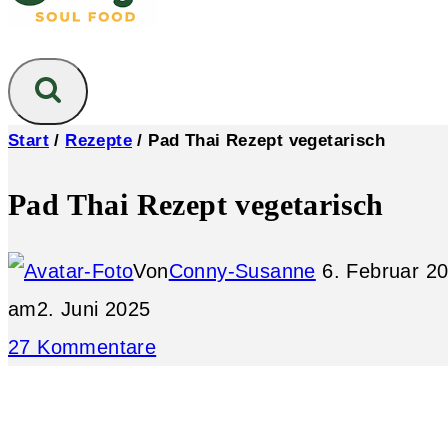
Start
/
Rezepte
/
Pad Thai Rezept vegetarisch
Pad Thai Rezept vegetarisch
Von
Conny-Susanne
6. Februar 2
am
2. Juni 2025
27 Kommentare