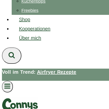
Küchentipps
Freebies
Shop
Kooperationen
Über mich
Voll im Trend:
Airfryer Rezepte