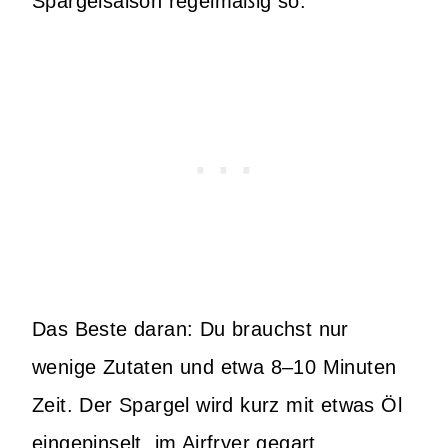
Spargelsaison regelmäßig so.
Das Beste daran: Du brauchst nur
wenige Zutaten und etwa 8–10 Minuten
Zeit. Der Spargel wird kurz mit etwas Öl
eingepinselt, im Airfryer gegart,