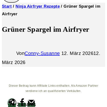
Start
/
Ninja Airfryer Rezepte
/
Grüner Spargel im
Airfryer
Grüner Spargel im Airfryer
Von
Conny-Susanne
12. März 2026
12.
März 2026
Dieser Beitrag kann Affiliate Links enthalten. Als Amazon Partner
verdiene ich an qualifizierten Verkäufen.
2
shares