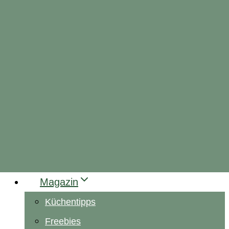
Magazin
Küchentipps
Freebies