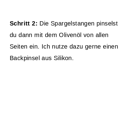
Schritt 2:
Die Spargelstangen pinselst
du dann mit dem Olivenöl von allen
Seiten ein. Ich nutze dazu gerne einen
Backpinsel aus Silikon.