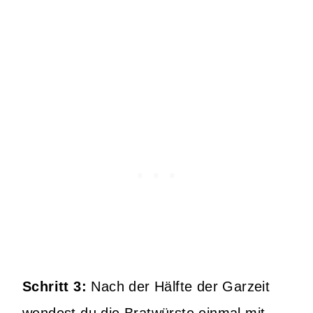
Schritt 3:
Nach der Hälfte der Garzeit
wendest du die Bratwürste einmal mit