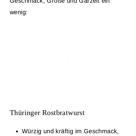
Geschmack, Größe und Garzeit ein
wenig:
Thüringer Rostbratwurst
Würzig und kräftig im Geschmack,