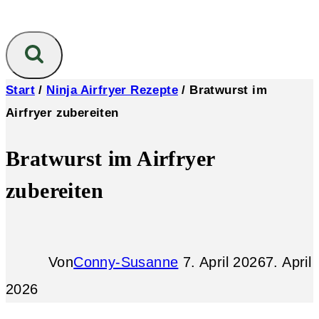
Start
/
Ninja Airfryer Rezepte
/
Bratwurst im
Airfryer zubereiten
Bratwurst im Airfryer
zubereiten
Von
Conny-Susanne
7. April 2026
7. April
2026