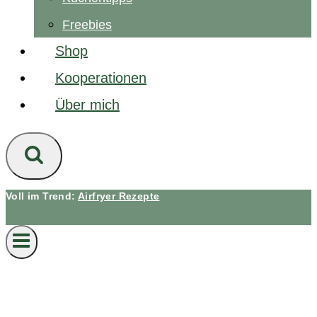
Freebies
Shop
Kooperationen
Über mich
Voll im Trend:
Airfryer Rezepte