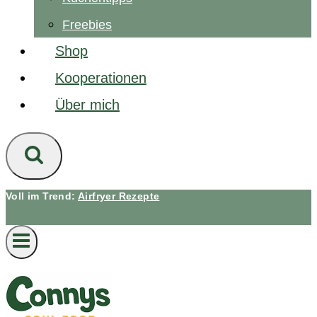
Freebies
Shop
Kooperationen
Über mich
Voll im Trend:
Airfryer Rezepte