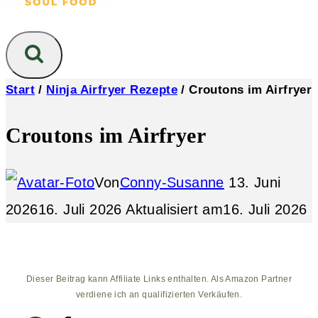
Start
/
Ninja Airfryer Rezepte
/
Croutons im Airfryer
Croutons im Airfryer
Von
Conny-Susanne
13. Juni
2026
16. Juli 2026
Aktualisiert am
16. Juli 2026
Dieser Beitrag kann Affiliate Links enthalten. Als Amazon Partner
verdiene ich an qualifizierten Verkäufen.