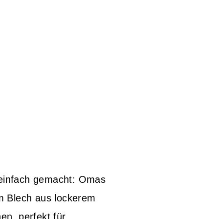
 einfach gemacht: Omas
 Blech aus lockerem
en, perfekt für