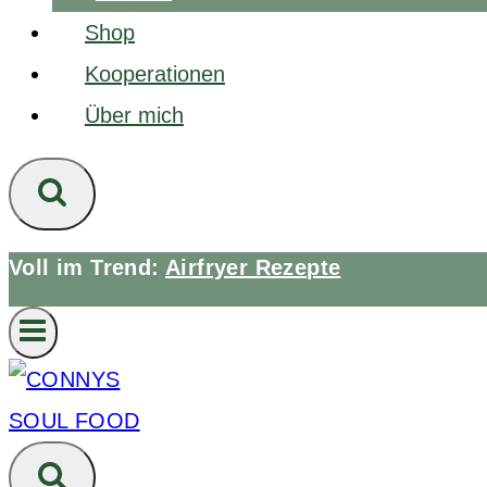
Shop
Kooperationen
Über mich
Voll im Trend:
Airfryer Rezepte