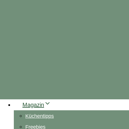
Magazin
Küchentipps
Freebies