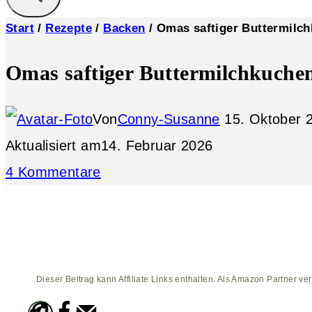
Start
/
Rezepte
/
Backen
/
Omas saftiger Buttermilc
Omas saftiger Buttermilchkuche
Von
Conny-Susanne
15. Oktober 
Aktualisiert am
14. Februar 2026
4 Kommentare
Dieser Beitrag kann Affiliate Links enthalten. Als Amazon Partner ver