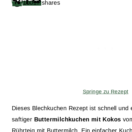
10017
shares
Springe zu Rezept
Dieses Blechkuchen Rezept ist schnell und
saftiger
Buttermilchkuchen mit Kokos
vom
Rührteig mit Buttermilch. Ein einfacher Kuch