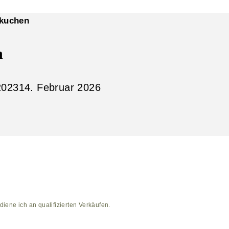
hkuchen
n
2023
14. Februar 2026
diene ich an qualifizierten Verkäufen.