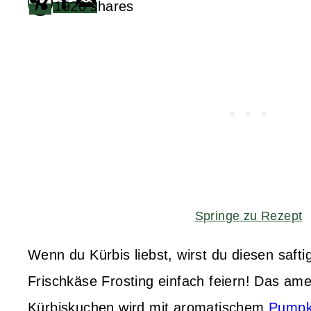
1920
shares
Springe zu Rezept
Wenn du Kürbis liebst, wirst du diesen saft
Frischkäse Frosting einfach feiern! Das ame
Kürbiskuchen wird mit aromatischem
Pumpk