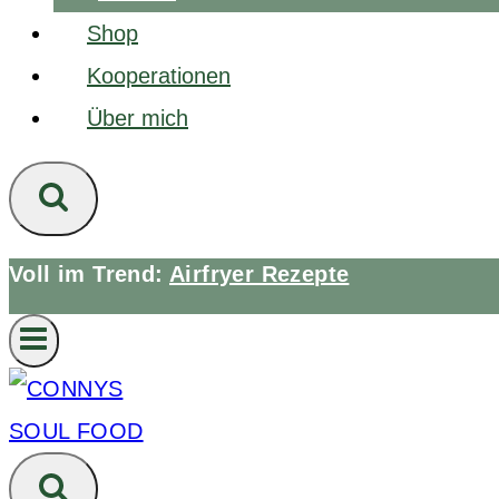
Shop
Kooperationen
Über mich
Voll im Trend:
Airfryer Rezepte