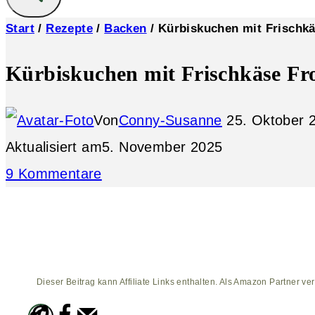
Start
/
Rezepte
/
Backen
/
Kürbiskuchen mit Frischkä
Kürbiskuchen mit Frischkäse Fro
Von
Conny-Susanne
25. Oktober 
Aktualisiert am
5. November 2025
9 Kommentare
Dieser Beitrag kann Affiliate Links enthalten. Als Amazon Partner ver