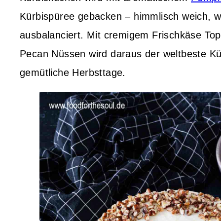
Kürbispüree gebacken – himmlisch weich, w
ausbalanciert. Mit cremigem Frischkäse To
Pecan Nüssen wird daraus der weltbeste Kü
gemütliche Herbsttage.