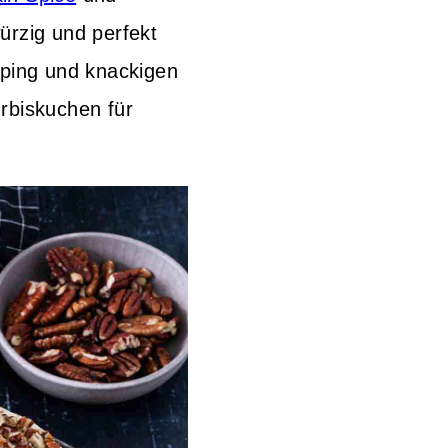
ürzig und perfekt
pping und knackigen
rbiskuchen für