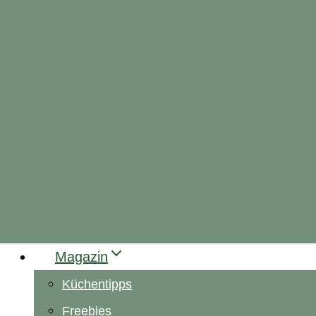
Magazin
Küchentipps
Freebies