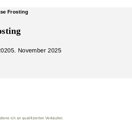
se Frosting
sting
2020
5. November 2025
diene ich an qualifizierten Verkäufen.