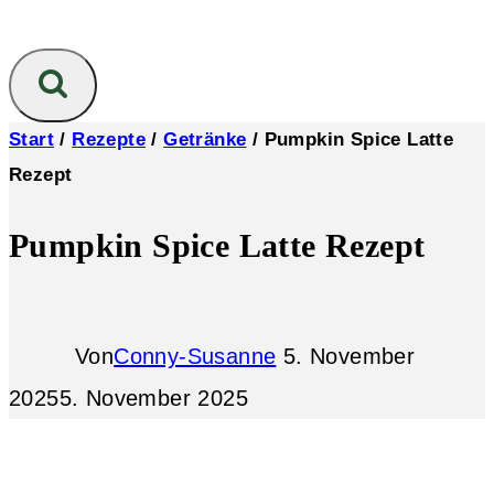
Start
/
Rezepte
/
Getränke
/
Pumpkin Spice Latte
Rezept
Pumpkin Spice Latte Rezept
Von
Conny-Susanne
5. November
2025
5. November 2025