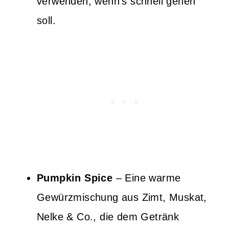
verwenden, wenn’s schnell gehen
soll.
Pumpkin Spice
– Eine warme
Gewürzmischung aus Zimt, Muskat,
Nelke & Co., die dem Getränk