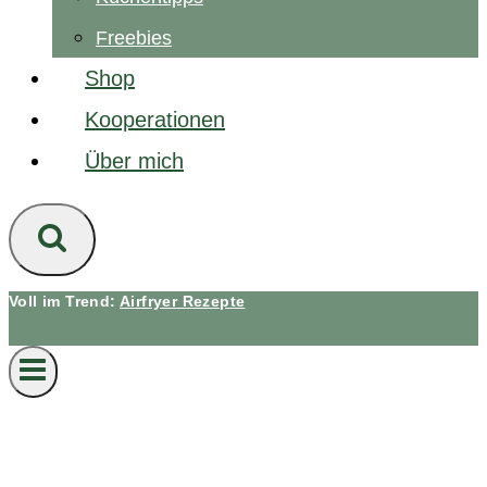
Freebies
Shop
Kooperationen
Über mich
Voll im Trend:
Airfryer Rezepte