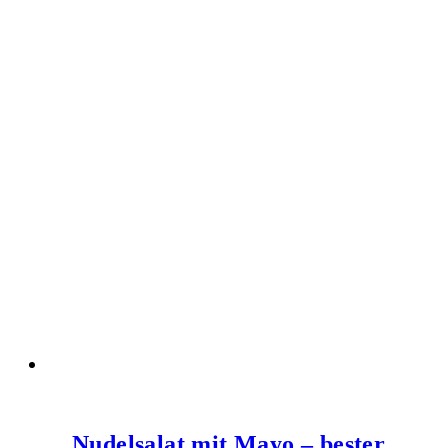
Nudelsalat mit Mayo – bester