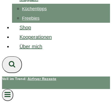
Küchentipps
Freebies
Shop
Kooperationen
Über mich
Voll im Trend:
Airfryer Rezepte