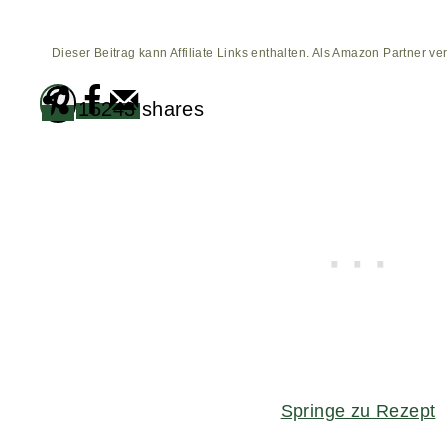
Dieser Beitrag kann Affiliate Links enthalten. Als Amazon Partner ver
15243
shares
Springe zu Rezept