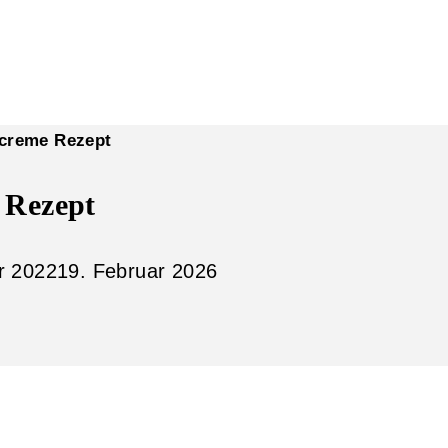
rcreme Rezept
 Rezept
r 2022
19. Februar 2026