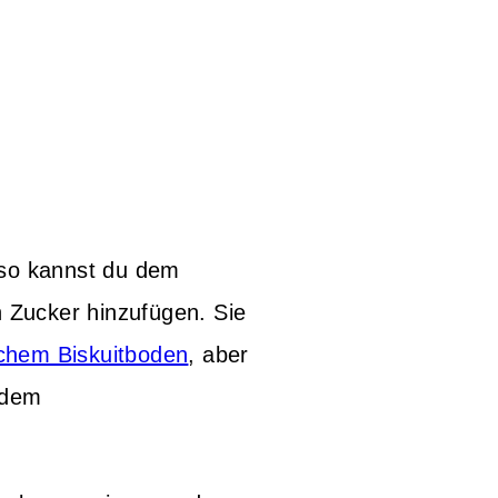
 so kannst du dem
n Zucker hinzufügen. Sie
schem Biskuitboden
, aber
 dem