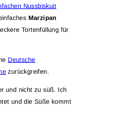
nfachen Nussbiskuit
 einfaches
Marzipan
leckere Tortenfüllung für
ine
Deutsche
eme
zurückgreifen.
r und nicht zu süß. Ich
chtet und die Süße kommt