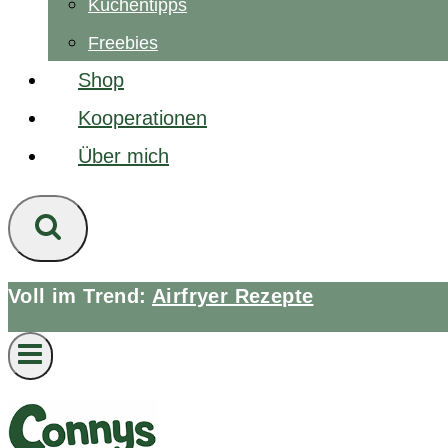
Küchentipps
Freebies
Shop
Kooperationen
Über mich
Voll im Trend:
Airfryer Rezepte