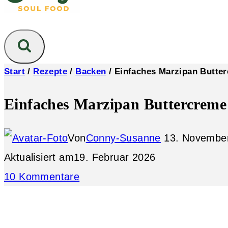
Start
/
Rezepte
/
Backen
/
Einfaches Marzipan Butte
Einfaches Marzipan Buttercreme
Von
Conny-Susanne
13. Novembe
Aktualisiert am
19. Februar 2026
10 Kommentare